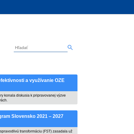
efektívnosti a využívanie OZE
ry konala diskusia k pripravovanej výzve
vách.
gram Slovensko 2021 – 2027
pravodlivú transformáciu (FST) zasadala už